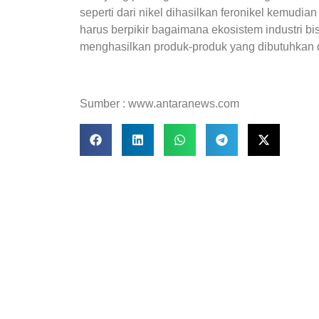
seperti dari nikel dihasilkan feronikel kemudia
harus berpikir bagaimana ekosistem industri bi
menghasilkan produk-produk yang dibutuhkan da
Sumber : www.antaranews.com