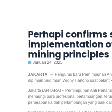
Perhapi confirms 
implementation of
mining principles
Januari 24, 2025
JAKARTA
– Pengurus baru Perhimpunan Ahli
dipimpin Sudirman Widhy Hartono saat pelant
Jakarta (ANTARA) – Perhimpunan Ahli Pertamb
menaungi para profesional pertambangan, teru
penerapan kaidah pertambangan yang baik dan