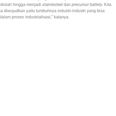
stainlesteel
precursor battery
n diolah hingga menjadi
dan
. Kita
sa diwujudkan yaitu tumbuhnya industri-industri yang bisa
lam proses industrialisasi,” katanya.