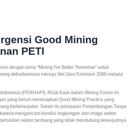
rgensi Good Mining
anan PETI
um dengan tema “Mining For Better Tomorrow” untuk
ong dekarbonisasi menuju Net Zero Emission 2060 melalui
donesia (PERHAPI), Rizal Kasli dalam Mining Forum ini
an yang belum menerapkan Good Mining Practice yang
ang berkelanjutan. Selain itu persoalan Pertambangan Tanpa
si karena mengancam kondisi lingkungan dan image sektor
 persoalan sektor tambang yang tidak mendukung terwujudnya