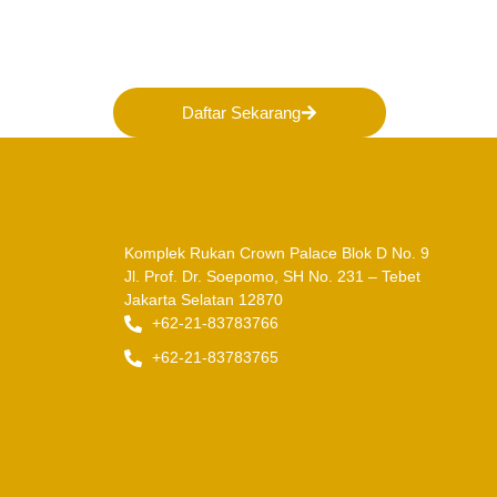
membentuk Masa Depan 
Indonesia!
Daftar Sekarang
Komplek Rukan Crown Palace Blok D No. 9
Jl. Prof. Dr. Soepomo, SH No. 231 – Tebet
Jakarta Selatan 12870
+62-21-83783766
+62-21-83783765