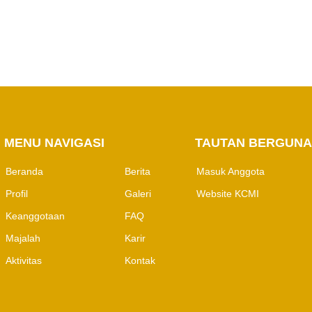
Pertambangan
MENU NAVIGASI
M
TAUTAN BERGUNA
Beranda
Berita
Masuk Anggota
Profil
Galeri
Website KCMI
Keanggotaan
FAQ
Majalah
Karir
Aktivitas
Kontak