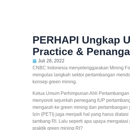
PERHAPI Ungkap U
Practice & Penang
Juli 28, 2022
CNBC Indonesia menyelenggarakan Mining For
mengulas langkah sektor pertambangan mendor
konsep green mining.
Ketua Umum Perhimpunan Ahli Pertambangan In
menyoroti sejumlah pemegang IUP pertambang
mengarah ke green mining dan pertambangan y
Izin (PETI) juga menjadi hal yang harus diata
tambang RI. Lalu seperti apa upaya mengatasi
praktik green mining RI?