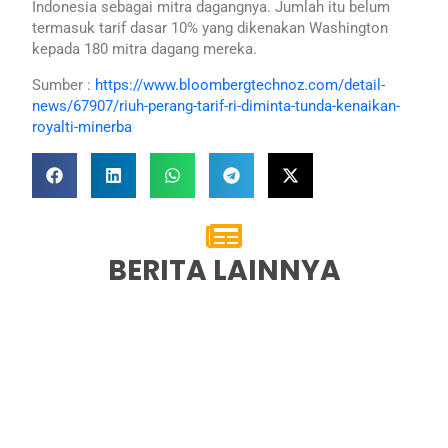
Indonesia sebagai mitra dagangnya. Jumlah itu belum
termasuk tarif dasar 10% yang dikenakan Washington
kepada 180 mitra dagang mereka.
Sumber :
https://www.bloombergtechnoz.com/detail-
news/67907/riuh-perang-tarif-ri-diminta-tunda-kenaikan-
royalti-minerba
BERITA LAINNYA