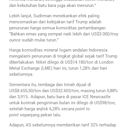
dan kebutuhan batu bara juga akan menurun.”
Lebih lanjut, Sudirman menekankan efek paling
mencemaskan dari kebijakan tarif Trump adalah
penurunan harga semua komoditas pertambangan.
“Bahkan emas yang sempat naik lebih dari US$3.000/
troy
ounce
sudah mulai turun.”
Harga komoditas mineral logam andalan Indonesia
mengalami penurunan di tingkat global sejak tarif Trump
diberlakukan. Nikel dilego di US$14.180/ton di London
Metal Exchange (LME) hari ini, turun 1,28% dari hari
sebelumnya.
Sementara itu, tembaga dan timah dijual di
US$8.655,50/ton dan US$32.603/ton, masing turun 0,88%
dan 3,91%. Adapun, batu bara di pasar ICE Newcastle
untuk kontrak pengiriman bulan ini dilego di US$98/ton,
setelah harga anjlok 6,28% secara
point to
point
sepanjang pekan lalu.
Adapun, AS sebelumnya memberikan tarif 32% terhadap