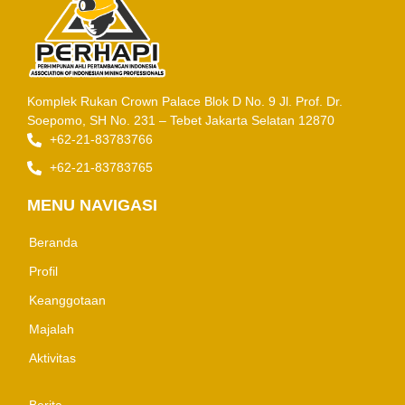
Komplek Rukan Crown Palace Blok D No. 9
Jl. Prof. Dr.
Soepomo, SH No. 231 – Tebet
Jakarta Selatan 12870
+62-21-83783766
+62-21-83783765
MENU NAVIGASI
Beranda
Profil
Keanggotaan
Majalah
Aktivitas
Berita