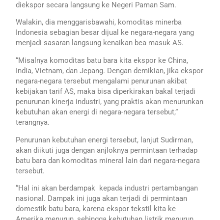
diekspor secara langsung ke Negeri Paman Sam.
Walakin, dia menggarisbawahi, komoditas minerba
Indonesia sebagian besar dijual ke negara-negara yang
menjadi sasaran langsung kenaikan bea masuk AS.
“Misalnya komoditas batu bara kita ekspor ke China,
India, Vietnam, dan Jepang. Dengan demikian, jika ekspor
negara-negara tersebut mengalami penurunan akibat
kebijakan tarif AS, maka bisa diperkirakan bakal terjadi
penurunan kinerja industri, yang praktis akan menurunkan
kebutuhan akan energi di negara-negara tersebut,”
terangnya.
Penurunan kebutuhan energi tersebut, lanjut Sudirman,
akan diikuti juga dengan anjloknya permintaan terhadap
batu bara dan komoditas mineral lain dari negara-negara
tersebut.
“Hal ini akan berdampak kepada industri pertambangan
nasional. Dampak ini juga akan terjadi di permintaan
domestik batu bara, karena ekspor tekstil kita ke
Amerika menurun, sehingga kebutuhan listrik menurun,