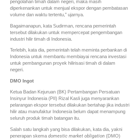
pengolahan timah dalam negeri, maka masih
diperkenankan untuk menjual ekspor dengan pembatasan
volume dan waktu tertentu,” ujarnya.
Bagaimanapun, kata Sudirman, rencana pemerintah
tersebut dilakukan untuk mempercepat pengembangan
industri hilir timah di Indonesia.
Terlebih, kata dia, pemerintah telah meminta perbankan di
Indonesia untuk membantu membiayai rencana investasi
untuk pembangunan proyek hilirisasi timah di dalam
negeri.
DMO Ingot
Ketua Badan Kejuruan (BK) Pertambangan Persatuan
Insinyur Indonesia (PII) Rizal Kasli juga menyarankan
pelarangan ekspor tersebut dilakukan bertahap jika industri
hilir atau manufaktur Indonesia belum dapat menampung
seluruh produk timah batangan itu.
Salah satu langkah yang bisa dilakukan, kata dia, yakni
domestic market obligation
penerapan skema
(DMO)