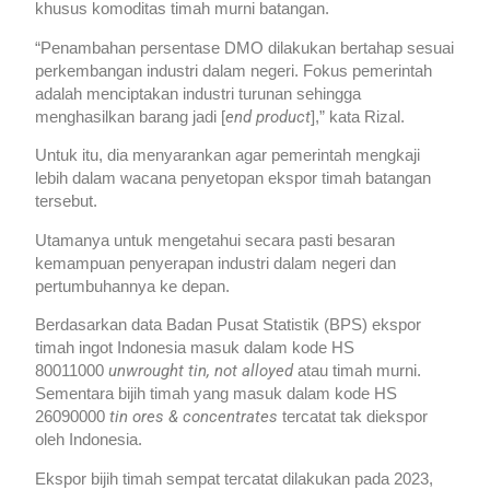
khusus komoditas timah murni batangan.
“Penambahan persentase DMO dilakukan bertahap sesuai
perkembangan industri dalam negeri. Fokus pemerintah
adalah menciptakan industri turunan sehingga
end product
menghasilkan barang jadi [
],” kata Rizal.
Untuk itu, dia menyarankan agar pemerintah mengkaji
lebih dalam wacana penyetopan ekspor timah batangan
tersebut.
Utamanya untuk mengetahui secara pasti besaran
kemampuan penyerapan industri dalam negeri dan
pertumbuhannya ke depan.
Berdasarkan data Badan Pusat Statistik (BPS) ekspor
timah ingot Indonesia masuk dalam kode HS
unwrought tin, not alloyed
80011000
atau timah murni.
Sementara bijih timah yang masuk dalam kode HS
tin ores & concentrates
26090000
tercatat tak diekspor
oleh Indonesia.
Ekspor bijih timah sempat tercatat dilakukan pada 2023,