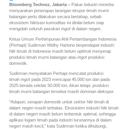
Bloomberg Technoz, Jakarta –
Pakar industri minerba
menyarakan penerapan larangan ekspor timah murni
batangan perlu dilakukan secara bertahap, sebab
ekosistem hilirisasi komoditas ini dinilai belum siap
ingot
mengolah seluruh pasokan
di dalam negeri.
Ketua Umum Perhimpunan Ahli Pertambangan Indonesia
(Perhapi) Sudirman Widhy Hartono berpendapat industri
hilir timah di Indonesia masih belum optimal menyerap
ingot
produksi timah murni batangan atau
produksi
domestik.
Sudirman menyatakan Perhapi mencatat produksi
ingot
timah
pada 2023 mencapai 45.000 ton dan pada
2025 berada sekitar 50.000 ton. Akan tetapi, produksi
timah murni batangan tersebut masih dominan diekspor.
“Adapun, serapan domestik untuk sektor hilir timah di
dalam negeri masih terbatas. Ekosistem industri hilir timah
di dalam negeri masih belum terbentuk optimal, sehingga
aplikasi logam timah pada industri turunannya di dalam
negeri masih kecil,” kata Sudirman ketika dihubungi,