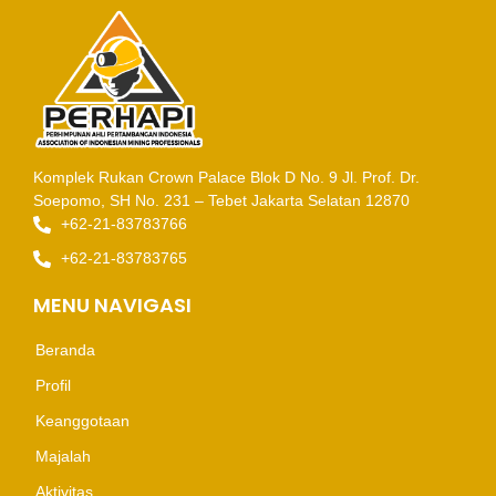
Komplek Rukan Crown Palace Blok D No. 9
Jl. Prof. Dr.
Soepomo, SH No. 231 – Tebet
Jakarta Selatan 12870
+62-21-83783766
+62-21-83783765
MENU NAVIGASI
Beranda
Profil
Keanggotaan
Majalah
Aktivitas