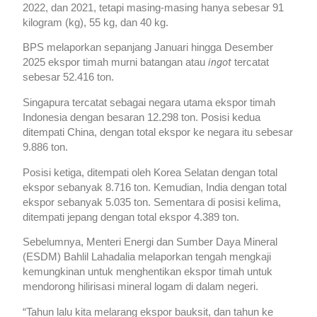
2022, dan 2021, tetapi masing-masing hanya sebesar 91
kilogram (kg), 55 kg, dan 40 kg.
BPS melaporkan sepanjang Januari hingga Desember
ingot
2025 ekspor timah murni batangan atau
tercatat
sebesar 52.416 ton.
Singapura tercatat sebagai negara utama ekspor timah
Indonesia dengan besaran 12.298 ton. Posisi kedua
ditempati China, dengan total ekspor ke negara itu sebesar
9.886 ton.
Posisi ketiga, ditempati oleh Korea Selatan dengan total
ekspor sebanyak 8.716 ton. Kemudian, India dengan total
ekspor sebanyak 5.035 ton. Sementara di posisi kelima,
ditempati jepang dengan total ekspor 4.389 ton.
Sebelumnya, Menteri Energi dan Sumber Daya Mineral
(ESDM) Bahlil Lahadalia melaporkan tengah mengkaji
kemungkinan untuk menghentikan ekspor timah untuk
mendorong hilirisasi mineral logam di dalam negeri.
“Tahun lalu kita melarang ekspor bauksit, dan tahun ke