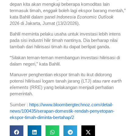
depan kita akan mengkaji beberapa komoditas lain
enggak
termasuk timah,
boleh lagi ekspor barang mentah,”
Indonesia Economic Outlook
kata Bahlil dalam panel
2026
di Jakarta, Jumat (13/2/2026).
Bahlil meminta pelaku usaha untuk investasi lebih intens
pada sisi industri hilir timah nantinya. Dia berharap nilai
tambah dari hilirisasi timah itu dapat berlipat ganda.
“Silakan teman-teman membangun investasi hilirisasi di
dalam negeri,” kata Bahlil.
Manuver penghentian ekspor timah itu ikut didorong
rare earth
potensi hilirisasi logam tanah jarang (LTJ) atau
elements
(RRE) yang belakangan menjadi perhatian
pemerintah.
Sumber :
https://www.bloombergtechnoz.com/detail-
news/100435/serapan-domestik-rendah-penyetopan-
ekspor-timah-diminta-bertahap/2