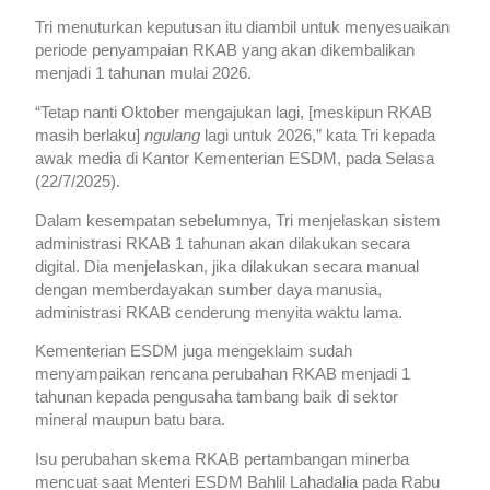
Tri menuturkan keputusan itu diambil untuk menyesuaikan
periode penyampaian RKAB yang akan dikembalikan
menjadi 1 tahunan mulai 2026.
“Tetap nanti Oktober mengajukan lagi, [meskipun RKAB
masih berlaku]
ngulang
lagi untuk 2026,” kata Tri kepada
awak media di Kantor Kementerian ESDM, pada Selasa
(22/7/2025).
Dalam kesempatan sebelumnya, Tri menjelaskan sistem
administrasi RKAB 1 tahunan akan dilakukan secara
digital. Dia menjelaskan, jika dilakukan secara manual
dengan memberdayakan sumber daya manusia,
administrasi RKAB cenderung menyita waktu lama.
Kementerian ESDM juga mengeklaim sudah
menyampaikan rencana perubahan RKAB menjadi 1
tahunan kepada pengusaha tambang baik di sektor
mineral maupun batu bara.
Isu perubahan skema RKAB pertambangan minerba
mencuat saat Menteri ESDM Bahlil Lahadalia pada Rabu