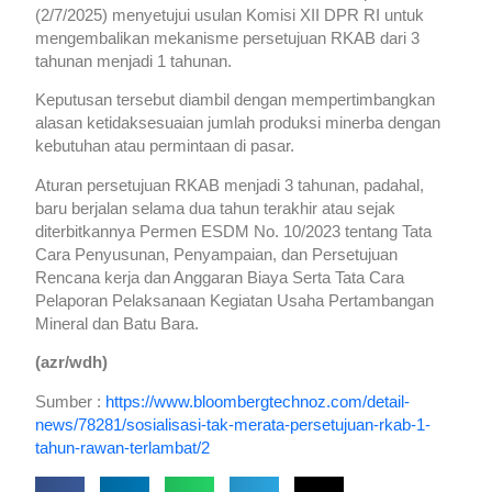
(2/7/2025) menyetujui usulan Komisi XII DPR RI untuk
mengembalikan mekanisme persetujuan RKAB dari 3
tahunan menjadi 1 tahunan.
Keputusan tersebut diambil dengan mempertimbangkan
alasan ketidaksesuaian jumlah produksi minerba dengan
kebutuhan atau permintaan di pasar.
Aturan persetujuan RKAB menjadi 3 tahunan, padahal,
baru berjalan selama dua tahun terakhir atau sejak
diterbitkannya Permen ESDM No. 10/2023 tentang Tata
Cara Penyusunan, Penyampaian, dan Persetujuan
Rencana kerja dan Anggaran Biaya Serta Tata Cara
Pelaporan Pelaksanaan Kegiatan Usaha Pertambangan
Mineral dan Batu Bara.
(azr/wdh)
Sumber :
https://www.bloombergtechnoz.com/detail-
news/78281/sosialisasi-tak-merata-persetujuan-rkab-1-
tahun-rawan-terlambat/2