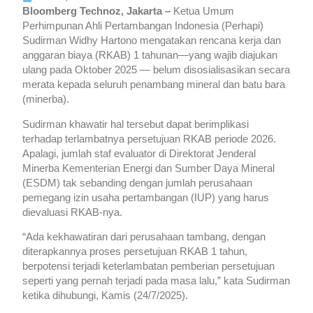
Bloomberg Technoz, Jakarta –
Ketua Umum
Perhimpunan Ahli Pertambangan Indonesia (Perhapi)
Sudirman Widhy Hartono mengatakan rencana kerja dan
anggaran biaya (RKAB) 1 tahunan—yang wajib diajukan
ulang pada Oktober 2025 — belum disosialisasikan secara
merata kepada seluruh penambang mineral dan batu bara
(minerba).
Sudirman khawatir hal tersebut dapat berimplikasi
terhadap terlambatnya persetujuan RKAB periode 2026.
Apalagi, jumlah staf evaluator di Direktorat Jenderal
Minerba Kementerian Energi dan Sumber Daya Mineral
(ESDM) tak sebanding dengan jumlah perusahaan
pemegang izin usaha pertambangan (IUP) yang harus
dievaluasi RKAB-nya.
“Ada kekhawatiran dari perusahaan tambang, dengan
diterapkannya proses persetujuan RKAB 1 tahun,
berpotensi terjadi keterlambatan pemberian persetujuan
seperti yang pernah terjadi pada masa lalu,” kata Sudirman
ketika dihubungi, Kamis (24/7/2025).