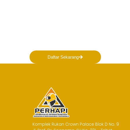
Bergabunglah bersama
membentuk Masa Dep
Pertambangan Indones
Daftar Sekarang
Komplek Rukan Crown Palace Blok D No. 9