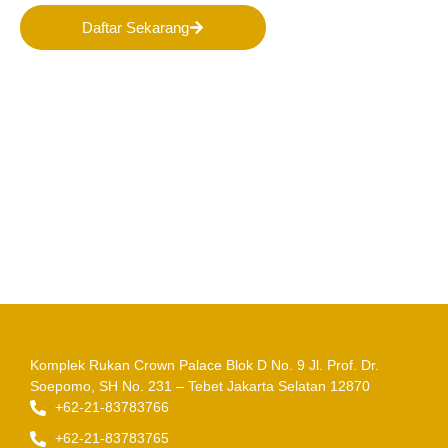
Daftar Sekarang
Komplek Rukan Crown Palace Blok D No. 9
Jl. Prof. Dr.
Soepomo, SH No. 231 – Tebet
Jakarta Selatan 12870
+62-21-83783766
+62-21-83783765