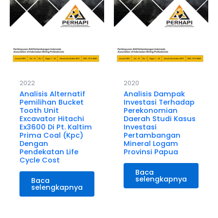
2022
2020
Analisis Alternatif
Analisis Dampak
Pemilihan Bucket
Investasi Terhadap
Tooth Unit
Perekonomian
Excavator Hitachi
Daerah Studi Kasus
Ex3600 Di Pt. Kaltim
Investasi
Prima Coal (Kpc)
Pertambangan
Dengan
Mineral Logam
Pendekatan Life
Provinsi Papua
Cycle Cost
Baca
selengkapnya
Baca
selengkapnya