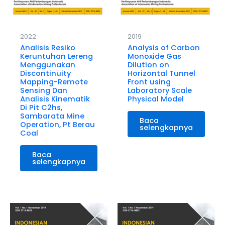
2022
2019
Analisis Resiko
Analysis of Carbon
Keruntuhan Lereng
Monoxide Gas
Menggunakan
Dilution on
Discontinuity
Horizontal Tunnel
Mapping-Remote
Front using
Sensing Dan
Laboratory Scale
Analisis Kinematik
Physical Model
Di Pit C2hs,
Sambarata Mine
Baca
Operation, Pt Berau
selengkapnya
Coal
Baca
selengkapnya