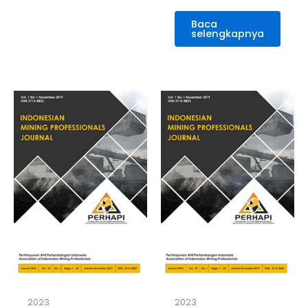
Baca
selengkapnya
2023
2023