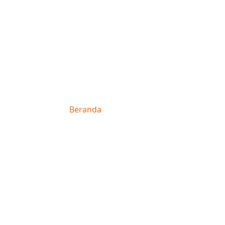
ke
konten
TOKO
Beranda
/
/ Halaman 3