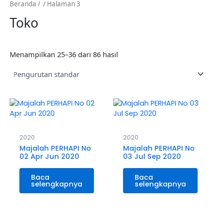
Beranda
/
/ Halaman 3
Toko
Menampilkan 25–36 dari 86 hasil
2020
2020
Majalah PERHAPI No
Majalah PERHAPI No
02 Apr Jun 2020
03 Jul Sep 2020
Baca
Baca
selengkapnya
selengkapnya