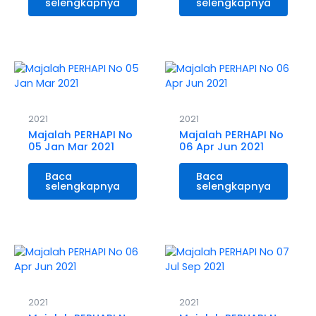
selengkapnya
selengkapnya
2021
2021
Majalah PERHAPI No
Majalah PERHAPI No
05 Jan Mar 2021
06 Apr Jun 2021
Baca
Baca
selengkapnya
selengkapnya
2021
2021