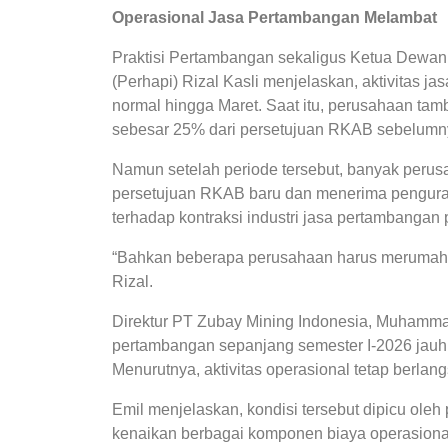
Operasional Jasa Pertambangan Melambat
Praktisi Pertambangan sekaligus Ketua Dewa
(Perhapi) Rizal Kasli menjelaskan, aktivitas 
normal hingga Maret. Saat itu, perusahaan ta
sebesar 25% dari persetujuan RKAB sebelumn
Namun setelah periode tersebut, banyak per
persetujuan RKAB baru dan menerima penguran
terhadap kontraksi industri jasa pertambangan
“Bahkan beberapa perusahaan harus merumahkan
Rizal.
Direktur PT Zubay Mining Indonesia, Muhammad
pertambangan sepanjang semester I-2026 jauh 
Menurutnya, aktivitas operasional tetap berlang
Emil menjelaskan, kondisi tersebut dipicu ole
kenaikan berbagai komponen biaya operasional s