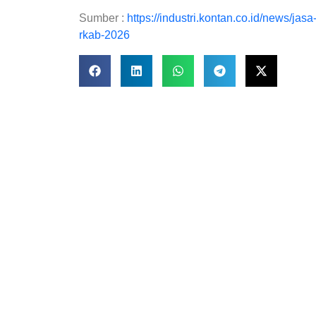
Sumber :
https://industri.kontan.co.id/news/ja
rkab-2026