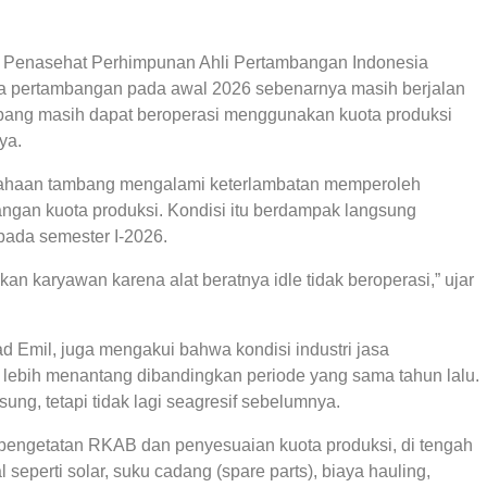
n Penasehat Perhimpunan Ahli Pertambangan Indonesia
jasa pertambangan pada awal 2026 sebenarnya masih berjalan
mbang masih dapat beroperasi menggunakan kuota produksi
ya.
usahaan tambang mengalami keterlambatan memperoleh
gan kuota produksi. Kondisi itu berdampak langsung
 pada semester I-2026.
 karyawan karena alat beratnya idle tidak beroperasi,” ujar
 Emil, juga mengakui bahwa kondisi industri jasa
lebih menantang dibandingkan periode yang sama tahun lalu.
sung, tetapi tidak lagi seagresif sebelumnya.
h pengetatan RKAB dan penyesuaian kuota produksi, di tengah
eperti solar, suku cadang (spare parts), biaya hauling,