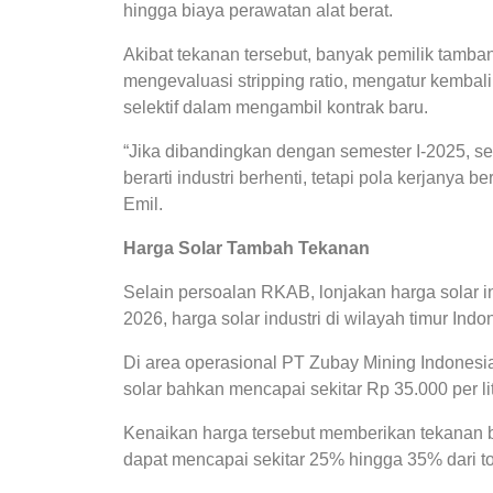
hingga biaya perawatan alat berat.
Akibat tekanan tersebut, banyak pemilik tamb
mengevaluasi stripping ratio, mengatur kembali t
selektif dalam mengambil kontrak baru.
“Jika dibandingkan dengan semester I-2025, sem
berarti industri berhenti, tetapi pola kerjanya b
Emil.
Harga Solar Tambah Tekanan
Selain persoalan RKAB, lonjakan harga solar i
2026, harga solar industri di wilayah timur In
Di area operasional PT Zubay Mining Indonesia
solar bahkan mencapai sekitar Rp 35.000 per li
Kenaikan harga tersebut memberikan tekanan b
dapat mencapai sekitar 25% hingga 35% dari to