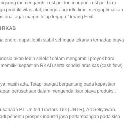
 langsung memengaruhi cost per ton maupun cost per bcm
ga produktivitas alat, mengurangi idle time, mengoptimalkan
sional agar margin tetap terjaga,” terang Emil.
si RKAB
a energi dapat lebih stabil sehingga tekanan terhadap biaya
onesia akan lebih selektif dalam mengambil proyek baru
emiliki kepastian RKAB serta kondisi arus kas (cash flow)
nya masih ada. Tetapi sangat bergantung pada kepastian
esiapan perusahaan dalam mengendalikan biaya produksi,”
usahaan PT United Tractors Tbk (UNTR), Ari Setiyawan.
adi penentu prospek industri jasa pertambangan pada sisa