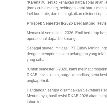
“Karena itu, setiap kenaikan harga solar akan
(bank cubic meter), sehingga kami harus menja
fuel burn rate, dan meningkatkan efisiensi opera
Prospek Semester II-2026 Bergantung Revi
Memasuki semester II-2026, Emil berharap harg
operasional dapat berkurang.
Sebagai strategi mitigasi, PT Zubay Mining Ind
dengan memprioritaskan pelanggan yang telah m
yang sehat.
“Untuk semester II-2026, kami melihat prospek
RKAB, revisi kuota, harga komoditas, serta k
ungkap Emil.
Pandangan serupa disampaikan Sekretaris Per
Menurutnya, hasil revisi RKAB 2026 akan menj
tahun ini.