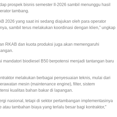
dap prospek bisnis semester II-2026 sambil menunggu hasil
erator tambang.
AB 2026 yang saat ini sedang diajukan oleh para operator
nya, sambil terus melakukan koordinasi dengan klien,” ungkap
uan RKAB dan kuota produksi juga akan memengaruhi
bangan.
i mandatori biodiesel B50 berpotensi menjadi tantangan baru
traktor melakukan berbagai penyesuaian teknis, mulai dari
rawatan mesin (maintenance engine), filter, sistem
ensi kualitas bahan bakar di lapangan.
rgi nasional, tetapi di sektor pertambangan implementasinya
atau tambahan biaya yang terlalu besar bagi kontraktor,”