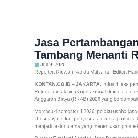
Jasa Pertambangan 
Tambang Menanti R
Juli 9, 2026
Reporter: Ridwan Nanda Mulyana | Editor: Ha
KONTAN.CO.ID – JAKARTA.
Industri jasa p
Pelemahan aktivitas operasional dipicu oleh 
Anggaran Biaya (RKAB) 2026 yang berdampak l
Memasuki semester II-2026, pelaku usaha jas
khususnya terkait penyesuaian kuota produksi k
menjadi faktor utama yang menentukan prospek 