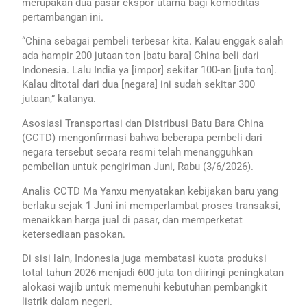
merupakan dua pasar ekspor utama bagi komoditas
pertambangan ini.
“China sebagai pembeli terbesar kita. Kalau enggak salah
ada hampir 200 jutaan ton [batu bara] China beli dari
Indonesia. Lalu India ya [impor] sekitar 100-an [juta ton].
Kalau ditotal dari dua [negara] ini sudah sekitar 300
jutaan,” katanya.
Asosiasi Transportasi dan Distribusi Batu Bara China
(CCTD) mengonfirmasi bahwa beberapa pembeli dari
negara tersebut secara resmi telah menangguhkan
pembelian untuk pengiriman Juni, Rabu (3/6/2026).
Analis CCTD Ma Yanxu menyatakan kebijakan baru yang
berlaku sejak 1 Juni ini memperlambat proses transaksi,
menaikkan harga jual di pasar, dan memperketat
ketersediaan pasokan.
Di sisi lain, Indonesia juga membatasi kuota produksi
total tahun 2026 menjadi 600 juta ton diiringi peningkatan
alokasi wajib untuk memenuhi kebutuhan pembangkit
listrik dalam negeri.