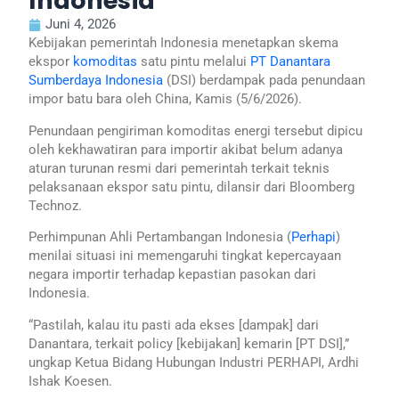
Indonesia
Juni 4, 2026
Kebijakan pemerintah Indonesia menetapkan skema
ekspor
komoditas
satu pintu melalui
PT Danantara
Sumberdaya Indonesia
(DSI) berdampak pada penundaan
impor batu bara oleh China, Kamis (5/6/2026).
Penundaan pengiriman komoditas energi tersebut dipicu
oleh kekhawatiran para importir akibat belum adanya
aturan turunan resmi dari pemerintah terkait teknis
pelaksanaan ekspor satu pintu, dilansir dari Bloomberg
Technoz.
Perhimpunan Ahli Pertambangan Indonesia (
Perhapi
)
menilai situasi ini memengaruhi tingkat kepercayaan
negara importir terhadap kepastian pasokan dari
Indonesia.
“Pastilah, kalau itu pasti ada ekses [dampak] dari
Danantara, terkait policy [kebijakan] kemarin [PT DSI],”
ungkap Ketua Bidang Hubungan Industri PERHAPI, Ardhi
Ishak Koesen.