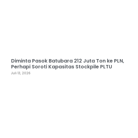
Diminta Pasok Batubara 212 Juta Ton ke PLN,
Perhapi Soroti Kapasitas Stockpile PLTU
Juli 13, 2026