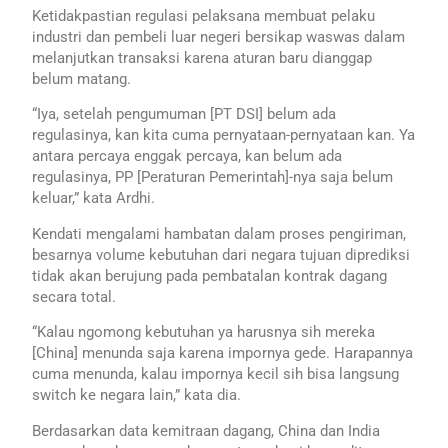
Ketidakpastian regulasi pelaksana membuat pelaku
industri dan pembeli luar negeri bersikap waswas dalam
melanjutkan transaksi karena aturan baru dianggap
belum matang.
“Iya, setelah pengumuman [PT DSI] belum ada
regulasinya, kan kita cuma pernyataan-pernyataan kan. Ya
antara percaya enggak percaya, kan belum ada
regulasinya, PP [Peraturan Pemerintah]-nya saja belum
keluar,” kata Ardhi.
Kendati mengalami hambatan dalam proses pengiriman,
besarnya volume kebutuhan dari negara tujuan diprediksi
tidak akan berujung pada pembatalan kontrak dagang
secara total.
“Kalau ngomong kebutuhan ya harusnya sih mereka
[China] menunda saja karena impornya gede. Harapannya
cuma menunda, kalau impornya kecil sih bisa langsung
switch ke negara lain,” kata dia.
Berdasarkan data kemitraan dagang, China dan India