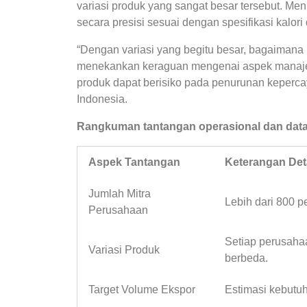
variasi produk yang sangat besar tersebut. Me
secara presisi sesuai dengan spesifikasi kalo
“Dengan variasi yang begitu besar, bagaimana
menekankan keraguan mengenai aspek manajer
produk dapat berisiko pada penurunan kepercay
Indonesia.
Rangkuman tantangan operasional dan data t
Aspek Tantangan
Keterangan Deta
Jumlah Mitra
Lebih dari 800 
Perusahaan
Setiap perusahaa
Variasi Produk
berbeda.
Target Volume Ekspor
Estimasi kebutuh