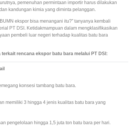
nurutnya, pemenuhan permintaan importir harus dilakukan
ri dan kandungan kimia yang diminta pelanggan.
 BUMN ekspor bisa menangani itu?” tanyanya kembali
ial PT DSI. Ketidakmampuan dalam mengklasifikasikan
aan pembeli luar negeri terhadap kualitas batu bara
erkait rencana ekspor batu bara melalui PT DSI:
il
pemegang konsesi tambang batu bara.
n memiliki 3 hingga 4 jenis kualitas batu bara yang
an pengelolaan hingga 1,5 juta ton batu bara per hari.