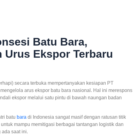
onsesi Batu Bara,
 Urus Ekspor Terbaru
rhapi) secara terbuka mempertanyakan kesiapan PT
engelola arus ekspor batu bara nasional. Hal ini merespons
dali ekspor melalui satu pintu di bawah naungan badan
tri batu
bara
di Indonesia sangat masif dengan ratusan titik
t untuk mampu memitigasi berbagai tantangan logistik dan
 ada saat ini.