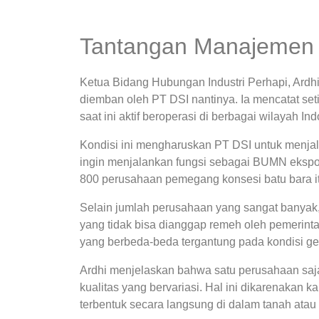
Tantangan Manajemen 
Ketua Bidang Hubungan Industri Perhapi, Ardh
diemban oleh PT DSI nantinya. Ia mencatat se
saat ini aktif beroperasi di berbagai wilayah In
Kondisi ini mengharuskan PT DSI untuk menjali
ingin menjalankan fungsi sebagai BUMN ekspor.
800 perusahaan pemegang konsesi batu bara itu
Selain jumlah perusahaan yang sangat banyak,
yang tidak bisa dianggap remeh oleh pemerinta
yang berbeda-beda tergantung pada kondisi ge
Ardhi menjelaskan bahwa satu perusahaan saja
kualitas yang bervariasi. Hal ini dikarenakan 
terbentuk secara langsung di dalam tanah atau 