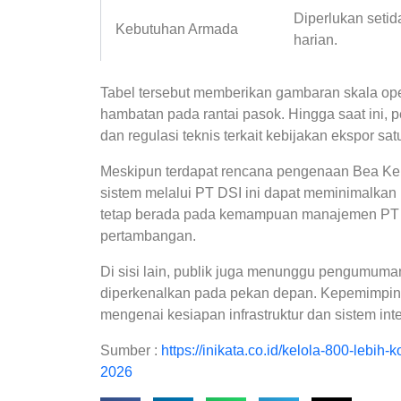
Diperlukan setid
Kebutuhan Armada
harian.
Tabel tersebut memberikan gambaran skala oper
hambatan pada rantai pasok. Hingga saat ini, 
dan regulasi teknis terkait kebijakan ekspor satu
Meskipun terdapat rencana pengenaan Bea Kel
sistem melalui PT DSI ini dapat meminimalkan 
tetap berada pada kemampuan manajemen PT 
pertambangan.
Di sisi lain, publik juga menunggu pengumum
diperkenalkan pada pekan depan. Kepemimpin
mengenai kesiapan infrastruktur dan sistem int
Sumber :
https://inikata.co.id/kelola-800-lebi
2026