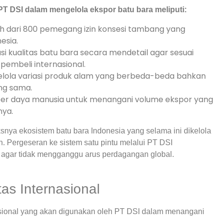
PT DSI dalam mengelola ekspor batu bara meliputi:
h dari 800 pemegang izin konsesi tambang yang
esia.
 kualitas batu bara secara mendetail agar sesuai
pembeli internasional.
ola variasi produk alam yang berbeda-beda bahkan
ng sama.
mber daya manusia untuk menangani volume ekspor yang
nya.
nya ekosistem batu bara Indonesia yang selama ini dikelola
. Pergeseran ke sistem satu pintu melalui PT DSI
agar tidak mengganggu arus perdagangan global.
tas Internasional
ional yang akan digunakan oleh PT DSI dalam menangani