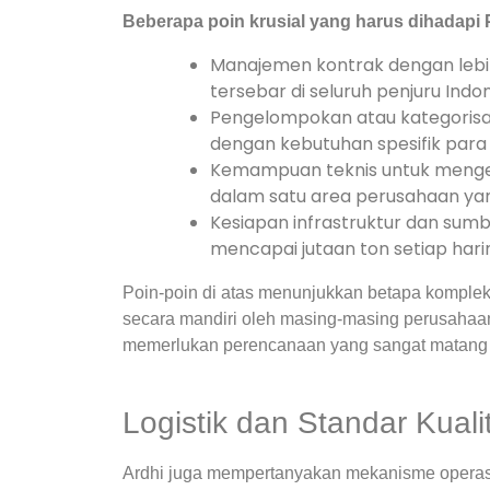
Beberapa poin krusial yang harus dihadapi 
Manajemen kontrak dengan lebi
tersebar di seluruh penjuru Indon
Pengelompokan atau kategorisasi
dengan kebutuhan spesifik para 
Kemampuan teknis untuk mengel
dalam satu area perusahaan ya
Kesiapan infrastruktur dan su
mencapai jutaan ton setiap hari
Poin-poin di atas menunjukkan betapa kompleks
secara mandiri oleh masing-masing perusahaan
memerlukan perencanaan yang sangat matang 
Logistik dan Standar Kuali
Ardhi juga mempertanyakan mekanisme operas