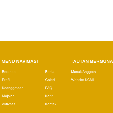
PERHAPI dalam
Pertambangan
MENU NAVIGASI
M
TAUTAN BERGUNA
Beranda
Berita
Masuk Anggota
Profil
Galeri
Website KCMI
Keanggotaan
FAQ
Majalah
Karir
Aktivitas
Kontak