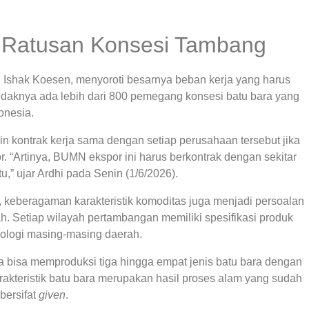
Ratusan Konsesi Tambang
i Ishak Koesen, menyoroti besarnya beban kerja yang harus
tidaknya ada lebih dari 800 pemegang konsesi batu bara yang
donesia.
n kontrak kerja sama dengan setiap perusahaan tersebut jika
 “Artinya, BUMN ekspor ini harus berkontrak dengan sekitar
,” ujar Ardhi pada Senin (1/6/2026).
 keberagaman karakteristik komoditas juga menjadi persoalan
h. Setiap wilayah pertambangan memiliki spesifikasi produk
ologi masing-masing daerah.
 bisa memproduksi tiga hingga empat jenis batu bara dengan
karakteristik batu bara merupakan hasil proses alam yang sudah
bersifat
given
.