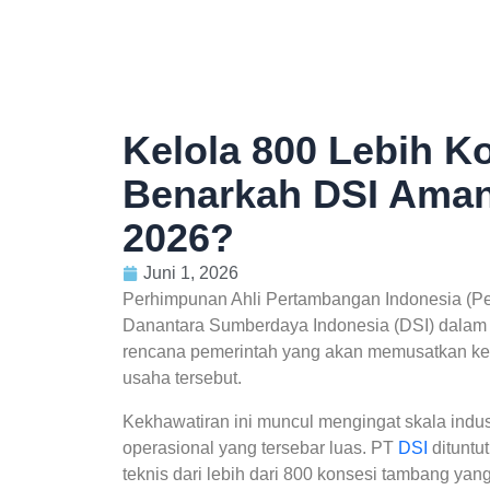
Kelola 800 Lebih K
Benarkah DSI Aman
2026?
Juni 1, 2026
Perhimpunan Ahli Pertambangan Indonesia (Pe
Danantara Sumberdaya Indonesia (DSI) dalam m
rencana pemerintah yang akan memusatkan ken
usaha tersebut.
Kekhawatiran ini muncul mengingat skala indus
operasional yang tersebar luas. PT
DSI
dituntu
teknis dari lebih dari 800 konsesi tambang yang