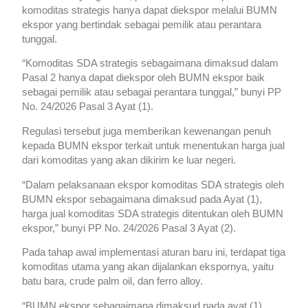
komoditas strategis hanya dapat diekspor melalui BUMN
ekspor yang bertindak sebagai pemilik atau perantara
tunggal.
“Komoditas SDA strategis sebagaimana dimaksud dalam
Pasal 2 hanya dapat diekspor oleh BUMN ekspor baik
sebagai pemilik atau sebagai perantara tunggal,” bunyi PP
No. 24/2026 Pasal 3 Ayat (1).
Regulasi tersebut juga memberikan kewenangan penuh
kepada BUMN ekspor terkait untuk menentukan harga jual
dari komoditas yang akan dikirim ke luar negeri.
“Dalam pelaksanaan ekspor komoditas SDA strategis oleh
BUMN ekspor sebagaimana dimaksud pada Ayat (1),
harga jual komoditas SDA strategis ditentukan oleh BUMN
ekspor,” bunyi PP No. 24/2026 Pasal 3 Ayat (2).
Pada tahap awal implementasi aturan baru ini, terdapat tiga
komoditas utama yang akan dijalankan ekspornya, yaitu
batu bara, crude palm oil, dan ferro alloy.
“BUMN ekspor sebagaimana dimaksud pada ayat (1)