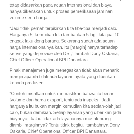
tetap didasarkan pada acuan internasional dan biaya
hanya dikenakan untuk proses pemeriksaan jaminan
volume serta harga.
“Jadi tidak pernah terpikirkan kita tiba-tiba menjadi calo.
Harganya 5, kemudian kita tambahkan 5 lagi, kita jual 10,
enggak laku dong barang. Sekarang sudah ada acuan
harga internasionalnya kan. Itu [margin] hanya terhadap
servis yang di-provide oleh DSI,” tambah Dony Oskaria,
Chief Officer Operational BPI Danantara.
Pihak manajemen juga menegaskan tidak akan menarik
margin apabila tidak ada layanan nyata yang diberikan
kepada produsen.
“Contoh misalkan untuk memastikan bahwa itu benar
[volume dan harga ekspor], tentu ada inspeksi. Jadi
harganya itu bukan margin kemudian kita seolah-olah jadi
calo, bukan demikian. Setiap layanan yang diberikan [ada
biayanya], kalau tidak ada layanannya masak orang
diambil marginnya? Tentu tidak begitu,” tambahnya Dony
Oskaria, Chief Operational Officer BPI Danantara.