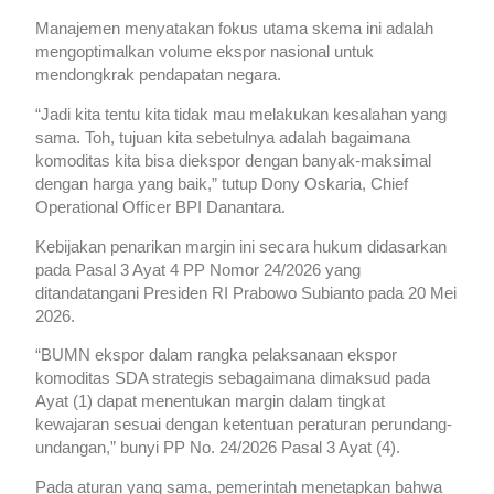
Manajemen menyatakan fokus utama skema ini adalah
mengoptimalkan volume ekspor nasional untuk
mendongkrak pendapatan negara.
“Jadi kita tentu kita tidak mau melakukan kesalahan yang
sama. Toh, tujuan kita sebetulnya adalah bagaimana
komoditas kita bisa diekspor dengan banyak-maksimal
dengan harga yang baik,” tutup Dony Oskaria, Chief
Operational Officer BPI Danantara.
Kebijakan penarikan margin ini secara hukum didasarkan
pada Pasal 3 Ayat 4 PP Nomor 24/2026 yang
ditandatangani Presiden RI Prabowo Subianto pada 20 Mei
2026.
“BUMN ekspor dalam rangka pelaksanaan ekspor
komoditas SDA strategis sebagaimana dimaksud pada
Ayat (1) dapat menentukan margin dalam tingkat
kewajaran sesuai dengan ketentuan peraturan perundang-
undangan,” bunyi PP No. 24/2026 Pasal 3 Ayat (4).
Pada aturan yang sama, pemerintah menetapkan bahwa