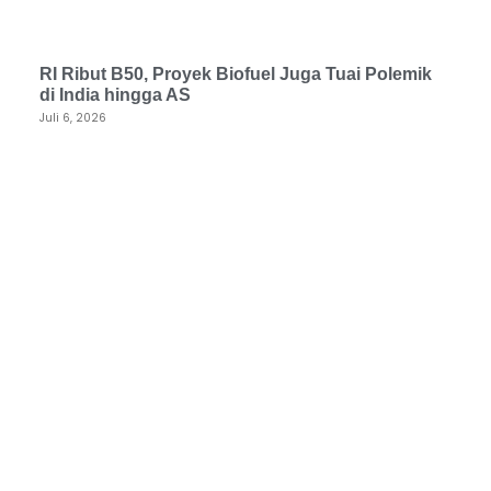
RI Ribut B50, Proyek Biofuel Juga Tuai Polemik
di India hingga AS
Juli 6, 2026