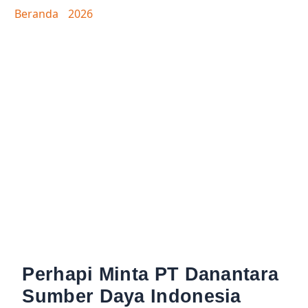
EKSPOR
Beranda
/
2026
/ Perhapi Minta PT Danantara Sumber
Daya Indonesia Transparan Tetapkan Margin Ekspor
Perhapi Minta PT Danantara
Sumber Daya Indonesia