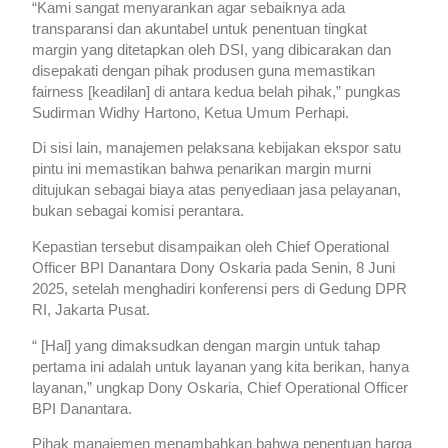
“Kami sangat menyarankan agar sebaiknya ada
transparansi dan akuntabel untuk penentuan tingkat
margin yang ditetapkan oleh DSI, yang dibicarakan dan
disepakati dengan pihak produsen guna memastikan
fairness [keadilan] di antara kedua belah pihak,” pungkas
Sudirman Widhy Hartono, Ketua Umum Perhapi.
Di sisi lain, manajemen pelaksana kebijakan ekspor satu
pintu ini memastikan bahwa penarikan margin murni
ditujukan sebagai biaya atas penyediaan jasa pelayanan,
bukan sebagai komisi perantara.
Kepastian tersebut disampaikan oleh Chief Operational
Officer BPI Danantara Dony Oskaria pada Senin, 8 Juni
2025, setelah menghadiri konferensi pers di Gedung DPR
RI, Jakarta Pusat.
“ [Hal] yang dimaksudkan dengan margin untuk tahap
pertama ini adalah untuk layanan yang kita berikan, hanya
layanan,” ungkap Dony Oskaria, Chief Operational Officer
BPI Danantara.
Pihak manajemen menambahkan bahwa penentuan harga