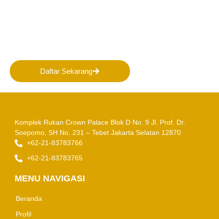
PERHAPI dalam membentuk
Masa Depan Pertambangan
Indonesia!
Daftar Sekarang
Komplek Rukan Crown Palace Blok D No. 9
Jl. Prof. Dr.
Soepomo, SH No. 231 – Tebet
Jakarta Selatan 12870
+62-21-83783766
+62-21-83783765
MENU NAVIGASI
Beranda
Profil