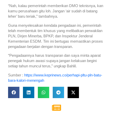
“Nah, kalau pemerintah memberikan DMO teknisnya, kan
kamu perusahaan gitu loh. Jangan ‘air sudah di batang
leher’ baru teriak,” tambahnya.
Guna menyelesaikan kendala pengadaan ini, pemerintah
telah membentuk tim khusus yang melibatkan perwakilan
PLN, Dirjen Minerba, BPKP, dan Inspektur Jenderal
Kementerian ESDM. Tim ini bertugas memastikan proses
pengadaan berjalan dengan transparan.
“Pengadaannya harus transparan dan saya minta aparat
penegak hukum awasi supaya jangan kelakuan begini
setiap tahun muncul terus,” ungkap Bahlil.
Sumber :
https://www.keprinews.co/perhapi-pltu-pln-batu-
bara-kalori-menengah