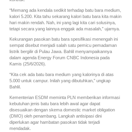
“Memang ada kendala sedikit terhadap batu bara medium,
kalori 5.200. Kita tahu sekarang kalori batu bara kita makin
hari makin rendah. Nah, ini yang lagi kita cari solusinya,
tetapi secara yang lainnya enggak ada masalah,” ujarnya.
Kekurangan pasokan batu bara spesifikasi menengah ini
sempat disebut menjadi salah satu pemicu pemadaman
listrik bergilir di Pulau Jawa. Bahlil menyampaikannya
dalam agenda Energy Forum CNBC Indonesia pada
Kamis (25/6/2026).
“Kita cek ada batu bara medium yang kalorinya di atas
5.000 untuk campur. Inilah yang dibutuhkan,” ungkap
Bahlil.
Kementerian ESDM meminta PLN memberikan informasi
kebutuhan jenis batu bara lebih awal agar dapat
disesuaikan dengan skema domestic market obligation
(DMO) oleh penambang. Langkah antisipasi dini
diperlukan agar hambatan pasokan tidak terjadi
mendadak.