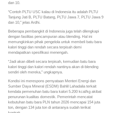
dan 10.
“Contoh PLTU USC kalau di Indonesia itu adalah PLTU
Tanjung Jati B, PLTU Batang, PLTU Jawa 7, PLTU Jawa 9
dan 10,” jelas Ardhi.
Beberapa pembangkit di Indonesia juga telah dilengkapi
dengan fasilitas pencampuran atau blending. Hal ini
memungkinkan pihak pengelola untuk membeli batu bara
kalori tinggi dan rendah secara terpisah demi
mendapatkan spesifikasi menengah.
“Jadi akan dibeli secara terpisah, kemudian batu bara
kalori tinggi dan kalori rendah nantinya akan di-blending
sendiri oleh mereka,” ungkapnya.
Kondisi ini merespons pernyataan Menteri Energi dan
Sumber Daya Mineral (ESDM) Bahlil Lahadalia terkait
kendala pemenuhan batu bara kalori 5.200 kcal/kg akibat
penurunan kualitas domestik. Pemerintah mencatat
kebutuhan batu bara PLN tahun 2026 mencapai 154 juta
ton, dengan 134 juta ton di antaranya sudah terikat
kontrak.