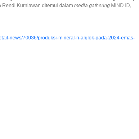
h Rendi Kurniawan ditemui dalam
media gathering
MIND ID,
tail-news/70036/produksi-mineral-ri-anjlok-pada-2024-emas-