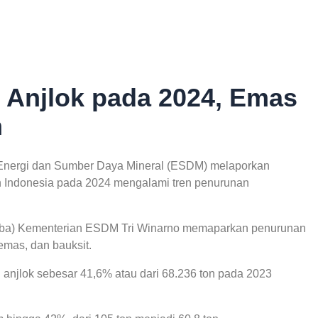
I Anjlok pada 2024, Emas
h
Energi dan Sumber Daya Mineral (ESDM) melaporkan
n Indonesia pada 2024 mengalami tren penurunan
nerba) Kementerian ESDM Tri Winarno memaparkan penurunan
 emas, dan bauksit.
 anjlok sebesar 41,6% atau dari 68.236 ton pada 2023