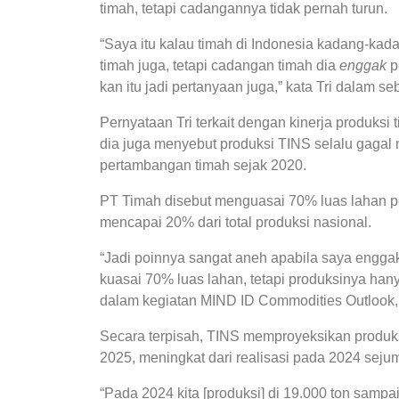
timah, tetapi cadangannya tidak pernah turun.
“Saya itu kalau timah di Indonesia kadang-kada
timah juga, tetapi cadangan timah dia
enggak
p
kan itu jadi pertanyaan juga,” kata Tri dalam 
Pernyataan Tri terkait dengan kinerja produksi
dia juga menyebut produksi TINS selalu gaga
pertambangan timah sejak 2020.
PT Timah disebut menguasai 70% luas lahan p
mencapai 20% dari total produksi nasional.
“Jadi poinnya sangat aneh apabila saya enggak
kuasai 70% luas lahan, tetapi produksinya hanya
dalam kegiatan MIND ID Commodities Outlook,
Secara terpisah, TINS memproyeksikan produks
2025, meningkat dari realisasi pada 2024 sejum
“Pada 2024 kita [produksi] di 19.000 ton sampa