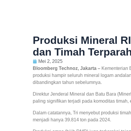
Produksi Mineral R
dan Timah Terpara
Mei 2, 2025
Bloomberg Technoz, Jakarta –
Kementerian 
produksi hampir seluruh mineral logam andala
dibandingkan tahun sebelumnya.
Direktur Jenderal Mineral dan Batu Bara (Mi
paling signifikan terjadi pada komoditas timah,
Dalam catatannya, Tri menyebut produksi timah
menjadi hanya 39.814 ton pada 2024.