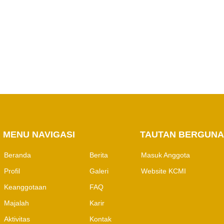
PERHAPI dalam
Pertambangan
MENU NAVIGASI
M
TAUTAN BERGUNA
Beranda
Berita
Masuk Anggota
Profil
Galeri
Website KCMI
Keanggotaan
FAQ
Majalah
Karir
Aktivitas
Kontak