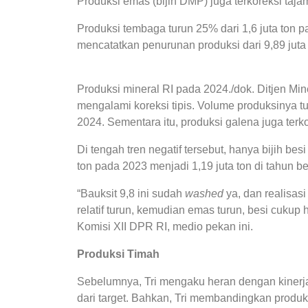
Produksi emas (bijih DMP) juga terkoreksi taja
Produksi tembaga turun 25% dari 1,6 juta ton p
mencatatkan penurunan produksi dari 9,89 juta 
Produksi mineral RI pada 2024./dok. Ditjen M
mengalami koreksi tipis. Volume produksinya tu
2024. Sementara itu, produksi galena juga terkor
Di tengah tren negatif tersebut, hanya bijih besi
ton pada 2023 menjadi 1,19 juta ton di tahun be
“Bauksit 9,8 ini sudah
washed
ya, dan realisas
relatif turun, kemudian emas turun, besi cukup
Komisi XII DPR RI, medio pekan ini.
Produksi Timah
Sebelumnya, Tri mengaku heran dengan kinerja
dari target. Bahkan, Tri membandingkan produk