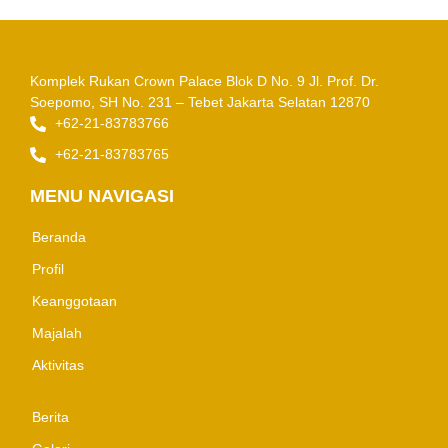
Komplek Rukan Crown Palace Blok D No. 9
Jl. Prof. Dr.
Soepomo, SH No. 231 – Tebet
Jakarta Selatan 12870
+62-21-83783766
+62-21-83783765
MENU NAVIGASI
Beranda
Profil
Keanggotaan
Majalah
Aktivitas
Berita