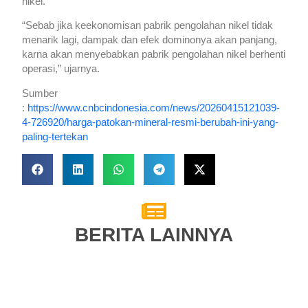
nikel.
“Sebab jika keekonomisan pabrik pengolahan nikel tidak
menarik lagi, dampak dan efek dominonya akan panjang,
karna akan menyebabkan pabrik pengolahan nikel berhenti
operasi,” ujarnya.
Sumber
:
https://www.cnbcindonesia.com/news/20260415121039-
4-726920/harga-patokan-mineral-resmi-berubah-ini-yang-
paling-tertekan
BERITA LAINNYA