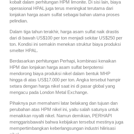
kobalt dalam perhitungan HPM limonite. Di sisi lain, biaya
operasional HPAL juga terus meningkat terutama dari
lonjakan harga asam sulfat sebagai bahan utama proses
pelindian.
Dalam tiga tahun terakhir, harga asam sulfat naik drastis
dari di bawah US$100 per ton menjadi sekitar US$250 per
ton. Kondisi ini semakin menekan struktur biaya produksi
smelter HPAL.
Berdasarkan perhitungan Perhapi, kombinasi kenaikan
HPM dan lonjakan harga asam sulfat berpotensi
mendorong biaya produksi nikel dalam bentuk MHP
hingga di atas US$17.000 per ton. Angka tersebut hampir
setara dengan harga nikel saat ini di pasar global yang
mengacu pada London Metal Exchange.
Pihaknya pun memahami latar belakang dan tujuan dan
perubahan atas HPM nikel ini, yaitu salah satunya untuk
menaikkan royalti nikel. Namun demikian, PERHAPI
menggarisbawahi bahwa kebijakan tersebut mestinya juga
mempertimbangkan keberlangsungan industri hilirisasi