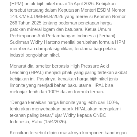
(HPM) untuk bijih nikel mulai 15 April 2026. Kebijakan
tersebut tertuang dalam Keputusan Menteri ESDM Nomor
144.K/MB.01/MEM.B/2026 yang merevisi Kepmen Nomor
266 Tahun 2025 tentang pedoman penetapan harga
patokan mineral logam dan batubara.
Ketua Umum
Perhimpunan Ahli Pertambangan Indonesia (Perhapi)
Sudirman Widhy Hartono menilai perubahan formula HPM
memberikan dampak signifikan, terutama bagi pelaku
industri pengolahan nikel.
Menurut dia, smelter berbasis High Pressure Acid
Leaching (HPAL) menjadi pihak yang paling tertekan akibat
kebijakan ini. Pasalnya, kenaikan harga bijih nikel jenis
limonite yang menjadi bahan baku utama HPAL bisa
melonjak lebih dari 100% dalam formula terbaru.
“Dengan kenaikan harga limonite yang lebih dari 100%,
tentu akan menyebabkan pabrik HPAL akan mengalami
tekanan paling besar,” ujar Widhy kepada CNBC
Indonesia, Rabu (15/4/2026).
Kenaikan tersebut dipicu masuknya komponen kandungan