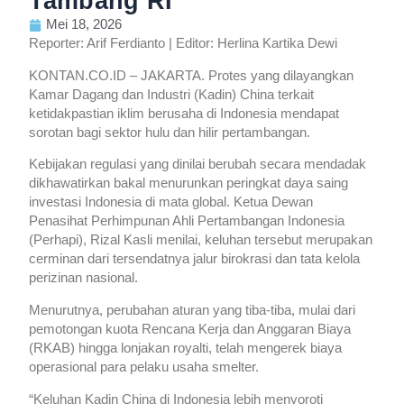
Tambang RI
Mei 18, 2026
Reporter: Arif Ferdianto | Editor: Herlina Kartika Dewi
KONTAN.CO.ID – JAKARTA. Protes yang dilayangkan
Kamar Dagang dan Industri (Kadin) China terkait
ketidakpastian iklim berusaha di Indonesia mendapat
sorotan bagi sektor hulu dan hilir pertambangan.
Kebijakan regulasi yang dinilai berubah secara mendadak
dikhawatirkan bakal menurunkan peringkat daya saing
investasi Indonesia di mata global.
Ketua Dewan
Penasihat Perhimpunan Ahli Pertambangan Indonesia
(Perhapi), Rizal Kasli menilai, keluhan tersebut merupakan
cerminan dari tersendatnya jalur birokrasi dan tata kelola
perizinan nasional.
Menurutnya, perubahan aturan yang tiba-tiba, mulai dari
pemotongan kuota Rencana Kerja dan Anggaran Biaya
(RKAB) hingga lonjakan royalti, telah mengerek biaya
operasional para pelaku usaha smelter.
“Keluhan Kadin China di Indonesia lebih menyoroti