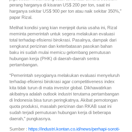
perang harganya di kisaran US$ 200 per ton, saat ini
harganya sekitar US$ 900 per ton atau naik sekitar 350%,”
papar Rizal.
Melihat kondisi yang kian menjepit dunia usaha ini, Rizal
meminta pemerintah untuk segera melakukan evaluasi
total terhadap efisiensi birokrasi. Pasalnya, dampak dari
sengkarut perizinan dan keterbatasan pasokan bahan
baku ini sudah mulai memicu gelombang pemutusan
hubungan kerja (PHK) di daerah-daerah sentra
pertambangan.
“Pemerintah seyogianya melakukan evaluasi menyeluruh
terhadap efisiensi birokrasi agar competitiveness index
kita tidak turun di mata investor global. Dikhawatirkan
akibatnya adalah outlook industri terutama pertambangan
di Indonesia bisa turun peringkatnya. Akibat pemotongan
quota produksi, masalah perizinan dan RKAB saat ini
sudah terjadi pemutusan hubungan kerja di beberapa
daerah,” pungkasnya.
Sumber :
https://industri.kontan.co.id/news/perhapi-soroti-