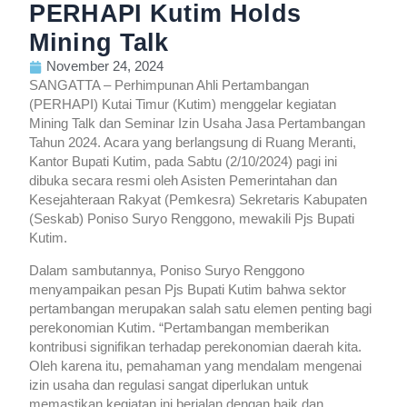
PERHAPI Kutim Holds
Mining Talk
November 24, 2024
SANGATTA – Perhimpunan Ahli Pertambangan
(PERHAPI) Kutai Timur (Kutim) menggelar kegiatan
Mining Talk dan Seminar Izin Usaha Jasa Pertambangan
Tahun 2024. Acara yang berlangsung di Ruang Meranti,
Kantor Bupati Kutim, pada Sabtu (2/10/2024) pagi ini
dibuka secara resmi oleh Asisten Pemerintahan dan
Kesejahteraan Rakyat (Pemkesra) Sekretaris Kabupaten
(Seskab) Poniso Suryo Renggono, mewakili Pjs Bupati
Kutim.
Dalam sambutannya, Poniso Suryo Renggono
menyampaikan pesan Pjs Bupati Kutim bahwa sektor
pertambangan merupakan salah satu elemen penting bagi
perekonomian Kutim. “Pertambangan memberikan
kontribusi signifikan terhadap perekonomian daerah kita.
Oleh karena itu, pemahaman yang mendalam mengenai
izin usaha dan regulasi sangat diperlukan untuk
memastikan kegiatan ini berjalan dengan baik dan